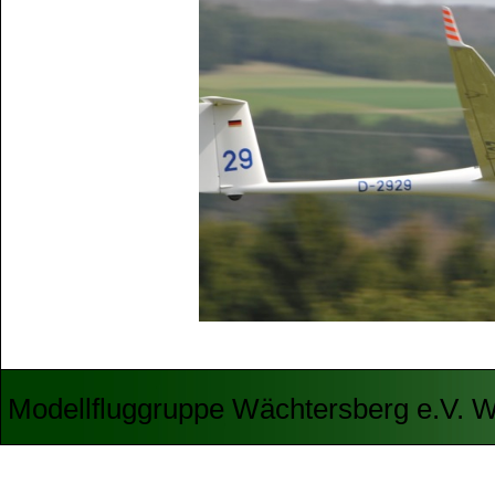
Modellfluggruppe Wächtersberg e.V. W