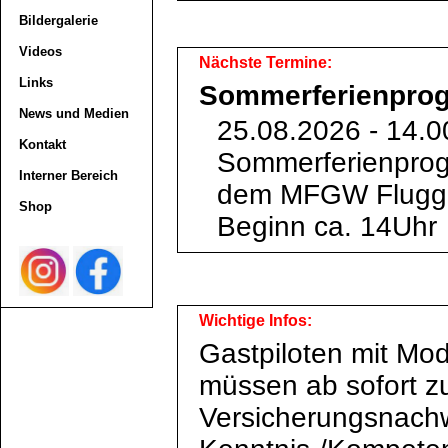
Bildergalerie
Videos
Nächste Termine:
Links
Sommerferienpro
News und Medien
25.08.2026 - 14.0
Kontakt
Sommerferienprog
Interner Bereich
dem MFGW Flugg
Shop
Beginn ca. 14Uhr
Wichtige Infos:
Gastpiloten mit Mod
müssen ab sofort z
Versicherungsnachw